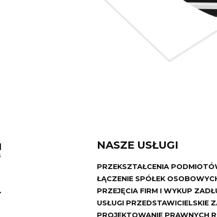
NASZE USŁUGI
PRZEKSZTAŁCENIA PODMIOT
ŁĄCZENIE SPÓŁEK OSOBOWYCH
.
PRZEJĘCIA FIRM I WYKUP ZAD
USŁUGI PRZEDSTAWICIELSKIE 
PROJEKTOWANIE PRAWNYCH 