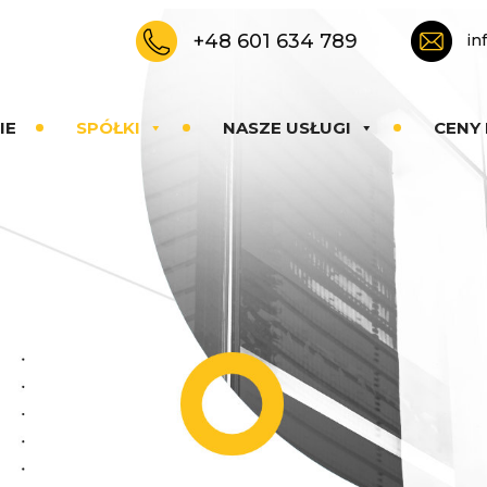
+48 601 634 789
in
IE
SPÓŁKI
NASZE USŁUGI
CENY 