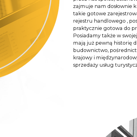
zajmuje nam dosłownie kil
takie gotowe zarejestrowa
rejestru handlowego , po
praktycznie gotowa do pr
Posiadamy także w swojej 
mają już pewną historię d
budownictwo, pośrednict
krajowy i międzynarodowy
sprzedaży usług turystycz