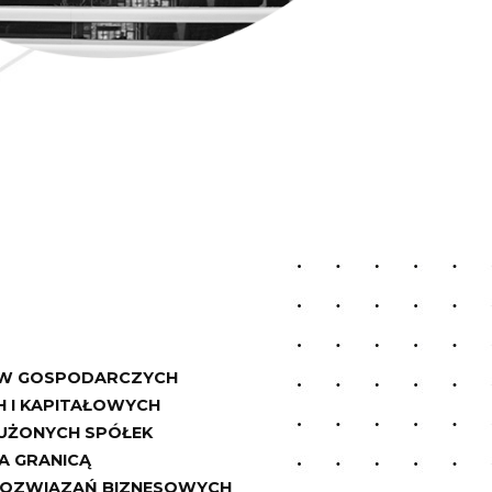
ÓW GOSPODARCZYCH
 I KAPITAŁOWYCH
ŁUŻONYCH SPÓŁEK
ZA GRANICĄ
ROZWIĄZAŃ BIZNESOWYCH