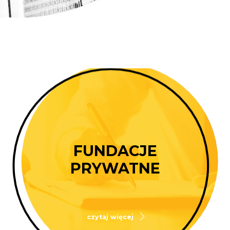
FUNDACJE
PRYWATNE
czytaj więcej