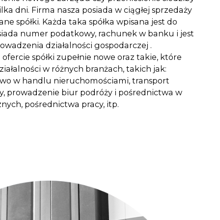
ka dni. Firma nasza posiada w ciągłej sprzedaży
ne spółki. Każda taka spółka wpisana jest do
siada numer podatkowy, rachunek w banku i jest
owadzenia działalności gospodarczej .
ofercie spółki zupełnie nowe oraz takie, które
ziałalności w różnych branżach, takich jak:
wo w handlu nieruchomościami, transport
, prowadzenie biur podróży i pośrednictwa w
nych, pośrednictwa pracy, itp.