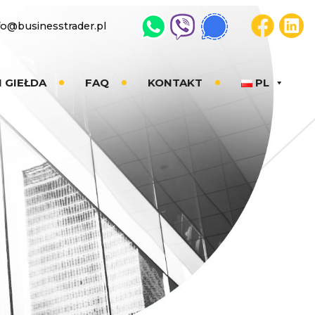
fo@businesstrader.pl
I GIEŁDA
FAQ
KONTAKT
PL