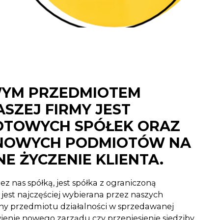
YM PRZEDMIOTEM
ASZEJ FIRMY JEST
OTOWYCH SPÓŁEK ORAZ
NOWYCH PODMIOTÓW NA
E ŻYCZENIE KLIENTA.
ez nas spółką, jest spółka z ograniczoną
jest najczęściej wybierana przez naszych
ny przedmiotu działalności w sprzedawanej
wienie nowego zarządu czy przeniesienie siedziby