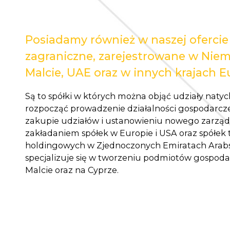
Posiadamy również w naszej ofercie
zagraniczne, zarejestrowane w Niem
Malcie, UAE oraz w innych krajach Eu
Są to spółki w których można objąć udziały natyc
rozpocząć prowadzenie działalności gospodarcz
zakupie udziałów i ustanowieniu nowego zarząd
zakładaniem spółek w Europie i USA oraz spółek t
holdingowych w Zjednoczonych Emiratach Arabsk
specjalizuje się w tworzeniu podmiotów gospod
Malcie oraz na Cyprze.