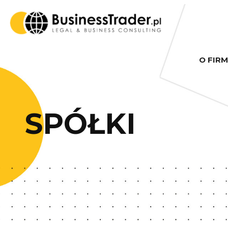
O FIRM
SPÓŁKI